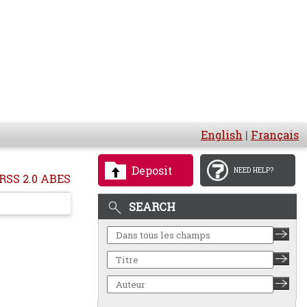
English
|
Français
Deposit
NEED HELP?
RSS 2.0 ABES
SEARCH