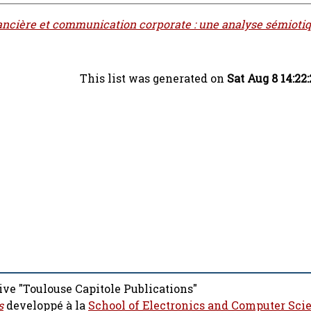
ancière et communication corporate‎ : une analyse sémiotiq
This list was generated on
Sat Aug 8 14:22
ive "Toulouse Capitole Publications"
s
developpé à la
School of Electronics and Computer Sci