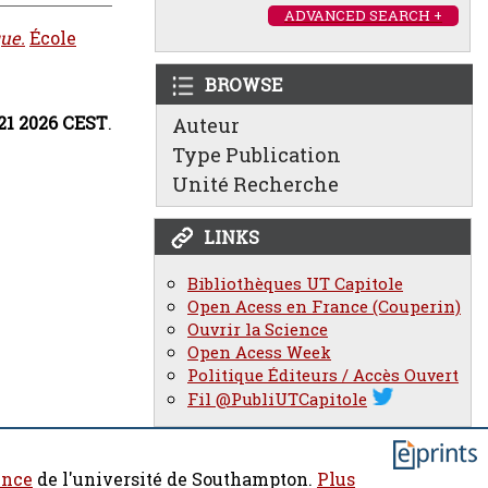
ADVANCED SEARCH +
ue.
École
BROWSE
:21 2026 CEST
.
Auteur
Type Publication
Unité Recherche
LINKS
Bibliothèques UT Capitole
Open Acess en France (Couperin)
Ouvrir la Science
Open Acess Week
Politique Éditeurs / Accès Ouvert
Fil @PubliUTCapitole
ence
de l'université de Southampton.
Plus