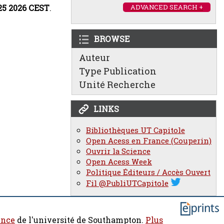
:25 2026 CEST
.
ADVANCED SEARCH +
BROWSE
Auteur
Type Publication
Unité Recherche
LINKS
Bibliothèques UT Capitole
Open Acess en France (Couperin)
Ouvrir la Science
Open Acess Week
Politique Éditeurs / Accès Ouvert
Fil @PubliUTCapitole
ence
de l'université de Southampton.
Plus