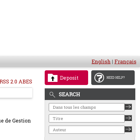
English
|
Français
Deposit
NEED HELP?
RSS 2.0 ABES
SEARCH
e de Gestion