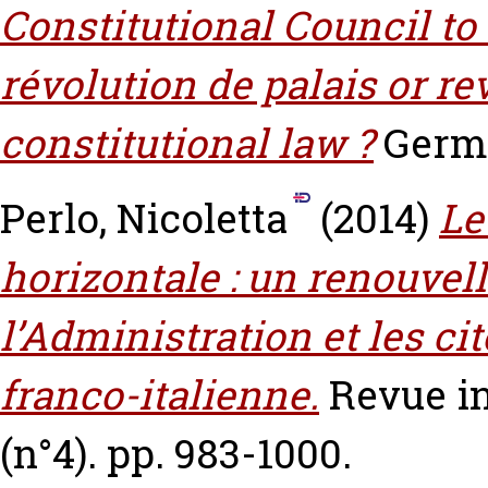
Constitutional Council to 
révolution de palais or re
constitutional law ?
Germ
Perlo, Nicoletta
(2014)
Le
horizontale : un renouvel
l’Administration et les c
franco-italienne.
Revue in
(n°4). pp. 983-1000.