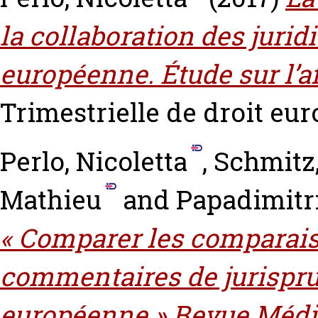
la collaboration des jurid
européenne. Étude sur l’af
Trimestrielle de droit eur
Perlo, Nicoletta
,
Schmitz,
Mathieu
and
Papadimitr
« Comparer les comparais
commentaires de jurispru
européenne » Revue Médit