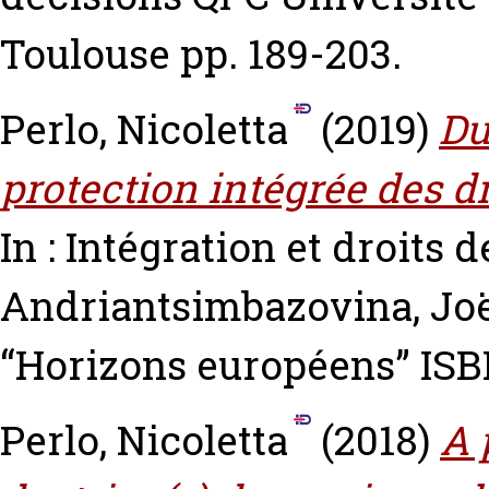
Toulouse pp. 189-203.
Perlo, Nicoletta
(2019)
Du
protection intégrée des d
In : Intégration et droits
Andriantsimbazovina, Jo
“Horizons européens” ISB
Perlo, Nicoletta
(2018)
A 