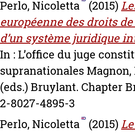
Perlo, Nicoletta
(2015)
Le
européenne des droits de 
d’un système juridique int
In : L’office du juge const
supranationales
Magnon, 
(eds.) Bruylant. Chapter B
2-8027-4895-3
Perlo, Nicoletta
(2015)
Le