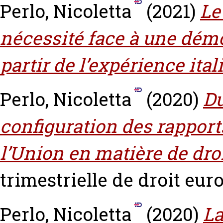
Perlo, Nicoletta
(2021)
Le
nécessité face à une démo
partir de l’expérience ital
Perlo, Nicoletta
(2020)
Du
configuration des rapports
l’Union en matière de dr
trimestrielle de droit euro
Perlo, Nicoletta
(2020)
La