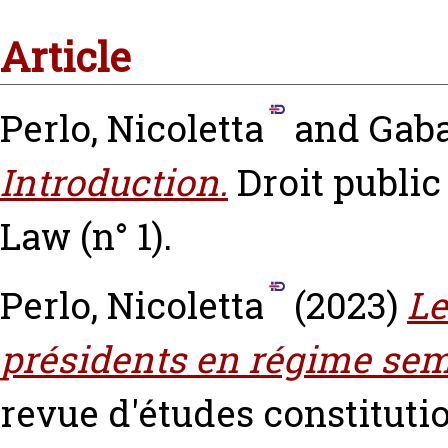
Article
Perlo, Nicoletta
and
Gaba
Introduction.
Droit publi
Law (n° 1).
Perlo, Nicoletta
(2023)
Le
présidents en régime sem
revue d'études constitution