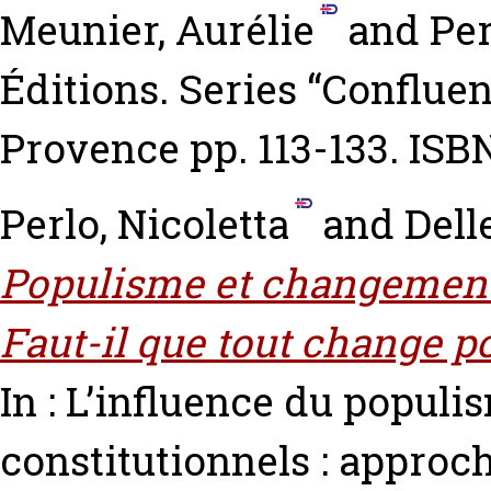
Meunier, Aurélie
and
Per
Éditions. Series “Conflue
Provence pp. 113-133. IS
Perlo, Nicoletta
and
Dell
Populisme et changements
Faut-il que tout change p
In : L’influence du popul
constitutionnels : appro