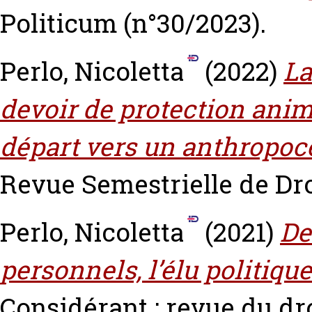
Politicum (n°30/2023).
Perlo, Nicoletta
(2022)
La
devoir de protection anim
départ vers un anthropoc
Revue Semestrielle de Droi
Perlo, Nicoletta
(2021)
De
personnels, l’élu politiqu
Considérant : revue du dro