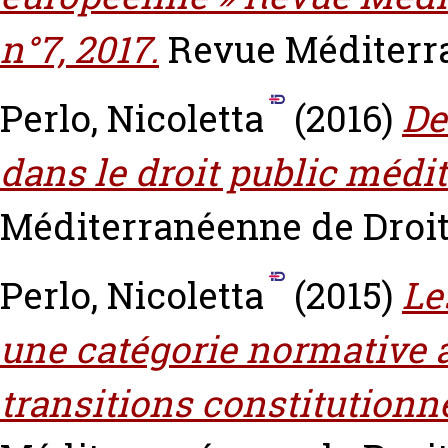
n°7, 2017.
Revue Méditerra
Perlo, Nicoletta
(2016)
De
dans le droit public médi
Méditerranéenne de Droit P
Perlo, Nicoletta
(2015)
Le
une catégorie normative 
transitions constitutionn