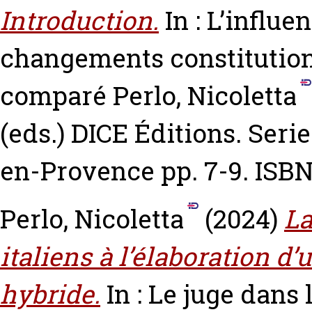
Introduction.
In : L’influ
changements constitution
comparé
Perlo, Nicoletta
(eds.) DICE Éditions. Seri
en-Provence pp. 7-9. ISB
Perlo, Nicoletta
(2024)
La
italiens à l’élaboration d
hybride.
In : Le juge dans