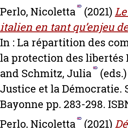
Perlo, Nicoletta
(2021)
Le
italien en tant qu’enjeu de
In : La répartition des co
la protection des libertés
and
Schmitz, Julia
(eds.)
Justice et la Démocratie. 
Bayonne pp. 283-298. ISBN
Perlo, Nicoletta
(2021)
Dé