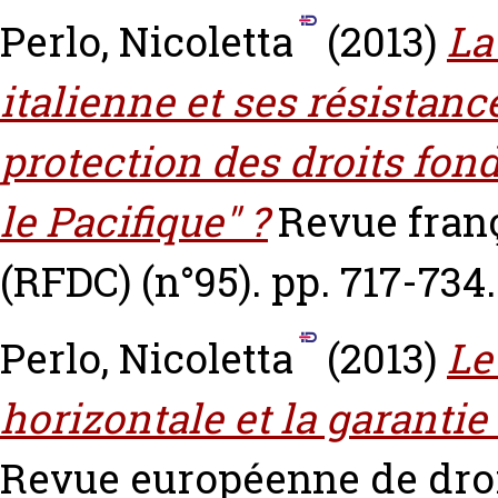
Perlo, Nicoletta
(2013)
La
italienne et ses résistance
protection des droits fon
le Pacifique" ?
Revue franç
(RFDC) (n°95). pp. 717-734.
Perlo, Nicoletta
(2013)
Le
horizontale et la garantie
Revue européenne de droit 