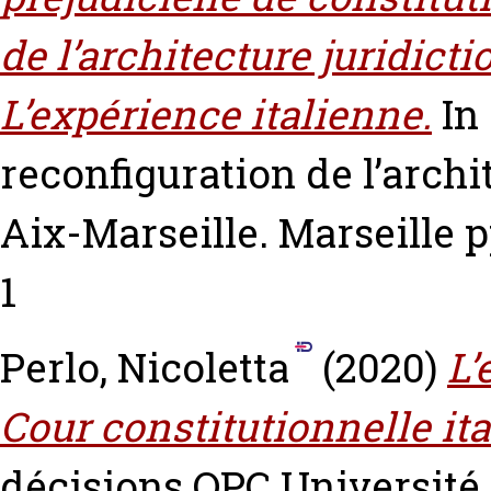
de l’architecture juridict
L’expérience italienne.
In 
reconfiguration de l’archi
Aix-Marseille. Marseille p
1
Perlo, Nicoletta
(2020)
L’
Cour constitutionnelle ita
décisions QPC Université 