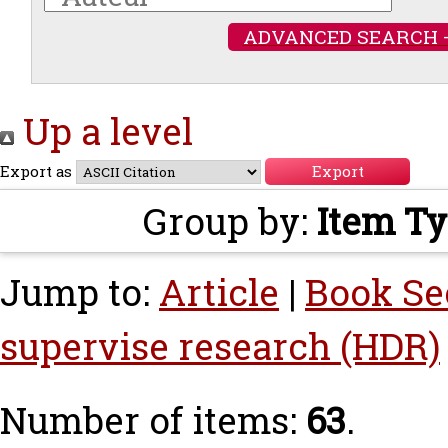
ADVANCED SEARCH 
Up a level
Export as
Group by:
Item T
Jump to:
Article
|
Book Se
supervise research (HDR)
Number of items:
63
.