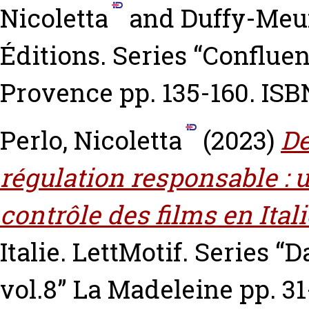
Nicoletta
and
Duffy-Meun
Éditions. Series “Conflue
Provence pp. 135-160. IS
Perlo, Nicoletta
(2023)
De
régulation responsable : u
contrôle des films en Itali
Italie. LettMotif. Series 
vol.8” La Madeleine pp. 3