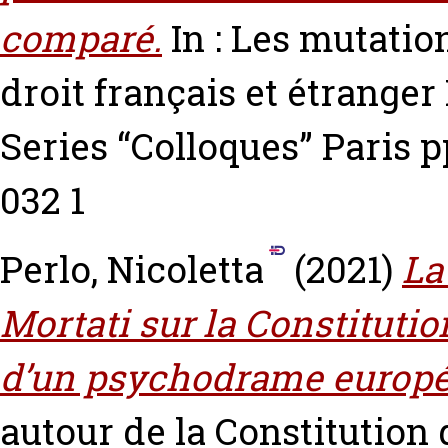
comparé.
In : Les mutatio
droit français et étrange
Series “Colloques” Paris p
032 1
Perlo, Nicoletta
(2021)
La
Mortati sur la Constitutio
d’un psychodrame europé
autour de la Constitution