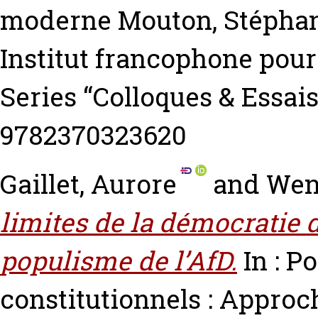
moderne
Mouton, Stépha
Institut francophone pour 
Series “Colloques & Essai
9782370323620
Gaillet, Aurore
and
Wen
limites de la démocratie 
populisme de l’AfD.
In : P
constitutionnels : Appro