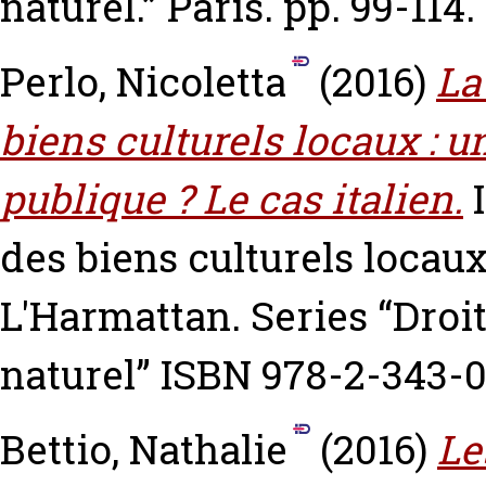
naturel.” Paris. pp. 99-11
Perlo, Nicoletta
(2016)
La
biens culturels locaux : u
publique ? Le cas italien.
I
des biens culturels locaux
L'Harmattan. Series “Droit
naturel” ISBN 978-2-343-
Bettio, Nathalie
(2016)
Le