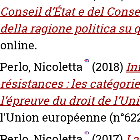
Conseil d’État e del Consei
della ragione politica su q
online.
Perlo, Nicoletta
(2018)
In
résistances : les catégorie
l’épreuve du droit de l’U
l'Union européenne (n°622
Perlo, Nicoletta
(2017)
La