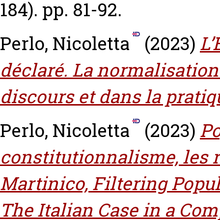
184). pp. 81-92.
Perlo, Nicoletta
(2023)
L’
déclaré. La normalisation 
discours et dans la pratiq
Perlo, Nicoletta
(2023)
Po
constitutionnalisme, les r
Martinico, Filtering Popu
The Italian Case in a Com