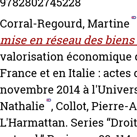
9782802745228
Corral-Regourd, Martine
mise en réseau des biens 
valorisation économique d
France et en Italie : actes
novembre 2014 à l'Univers
Nathalie
,
Collot, Pierre-A
L'Harmattan. Series “Droit