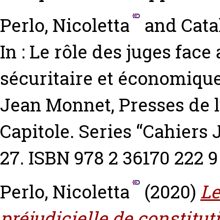
Perlo, Nicoletta
and
Cata
In : Le rôle des juges face
sécuritaire et économique
Jean Monnet, Presses de l
Capitole. Series “Cahiers
27. ISBN 978 2 36170 222 9
Perlo, Nicoletta
(2020)
Le
préjudicielle de constitut