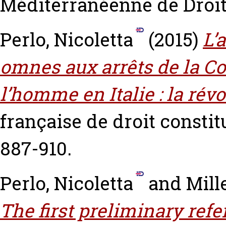
Méditerranéenne de Droit 
Perlo, Nicoletta
(2015)
L’
omnes aux arrêts de la C
l’homme en Italie : la rév
française de droit constit
887-910.
Perlo, Nicoletta
and
Mill
The first preliminary ref