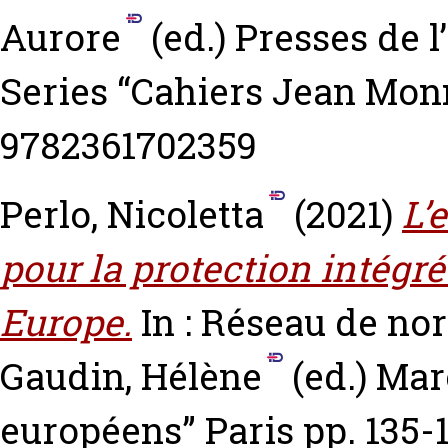
Aurore
(ed.) Presses de l
Series “Cahiers Jean Monn
9782361702359
Perlo, Nicoletta
(2021)
L’
pour la protection intégr
Europe.
In : Réseau de nor
Gaudin, Hélène
(ed.) Mar
européens” Paris pp. 135-