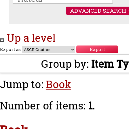
ADVANCED SEARCH 
Up a level
Export as
Group by:
Item T
Jump to:
Book
Number of items:
1
.