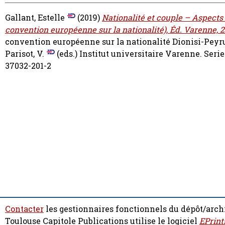
Gallant, Estelle
(2019)
Nationalité et couple – Aspects 
convention européenne sur la nationalité), Éd. Varenne, 20
convention européenne sur la nationalité
Dionisi-Peyru
Parisot, V.
(eds.) Institut universitaire Varenne. Seri
37032-201-2
Contacter
les gestionnaires fonctionnels du dépôt/arch
Toulouse Capitole Publications utilise le logiciel
EPrint