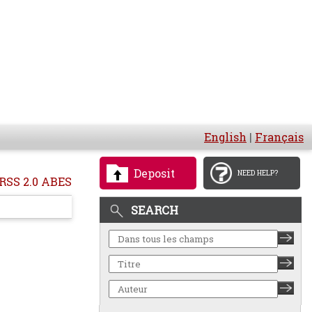
English
|
Français
Deposit
NEED HELP?
RSS 2.0 ABES
SEARCH