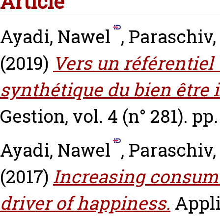
Article
Ayadi, Nawel
,
Paraschiv,
(2019)
Vers un référentiel
synthétique du bien être 
Gestion, vol. 4 (n° 281). pp
Ayadi, Nawel
,
Paraschiv,
(2017)
Increasing consumer
driver of happiness.
Appli