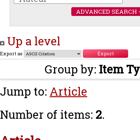
ADVANCED SEARCH 
Up a level
Export as
Group by:
Item T
Jump to:
Article
Number of items:
2
.