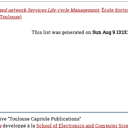
lized network Services Life-cycle Management.
École docto
Toulouse)
.
This list was generated on
Sun Aug 9 13:13
ive "Toulouse Capitole Publications"
s
developpé à la
School of Electronics and Computer Sci