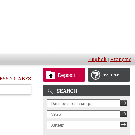
English
|
Français
Deposit
NEED HELP?
RSS 2.0 ABES
SEARCH