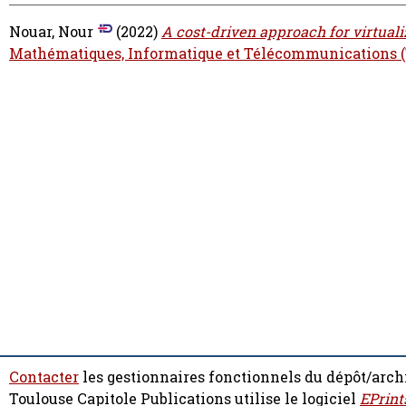
Nouar, Nour
(2022)
A cost-driven approach for virtua
Mathématiques, Informatique et Télécommunications (
Contacter
les gestionnaires fonctionnels du dépôt/arch
Toulouse Capitole Publications utilise le logiciel
EPrint