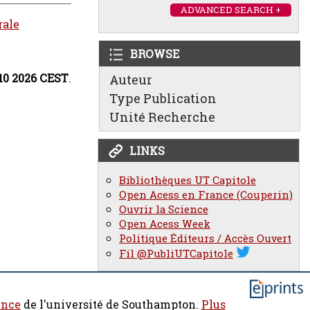
ADVANCED SEARCH +
rale
BROWSE
:10 2026 CEST
.
Auteur
Type Publication
Unité Recherche
LINKS
Bibliothèques UT Capitole
Open Acess en France (Couperin)
Ouvrir la Science
Open Acess Week
Politique Éditeurs / Accès Ouvert
Fil @PubliUTCapitole
ence
de l'université de Southampton.
Plus