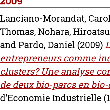
2009
Lanciano-Morandat, Caro
Thomas
,
Nohara, Hiroatsu
and
Pardo, Daniel
(2009)
L
entrepreneurs comme ind
clusters? Une analyse co
de deux bio-parcs en bio-c
d’Economie Industrielle (1