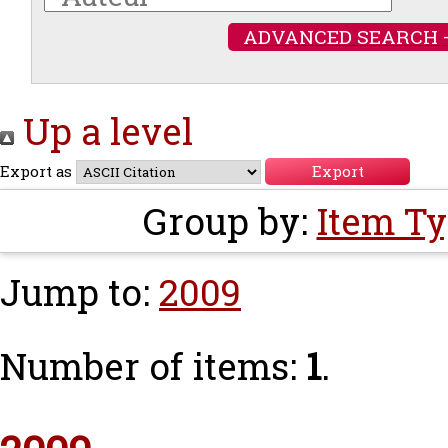
ADVANCED SEARCH 
Up a level
Export as
Group by:
Item T
Jump to:
2009
Number of items:
1
.