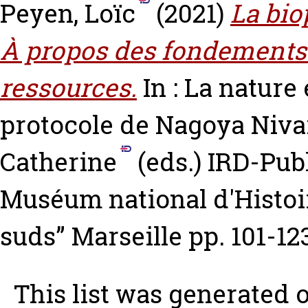
Peyen, Loïc
(2021)
La biop
À propos des fondements 
ressources.
In : La nature
protocole de Nagoya
Niva
Catherine
(eds.) IRD-Pub
Muséum national d'Histoire
suds” Marseille pp. 101-1
This list was generated 