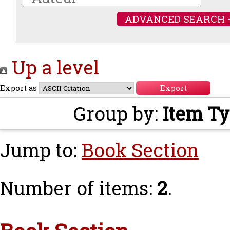
ADVANCED SEARCH 
Up a level
Export as
Group by:
Item T
Jump to:
Book Section
Number of items:
2
.