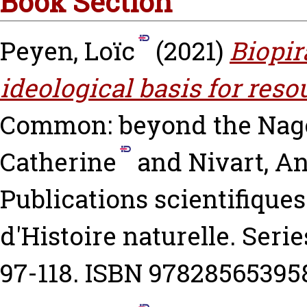
Book Section
Peyen, Loïc
(2021)
Biopir
ideological basis for reso
Common: beyond the Nag
Catherine
and
Nivart, A
Publications scientifiqu
d'Histoire naturelle. Serie
97-118. ISBN 97828565395