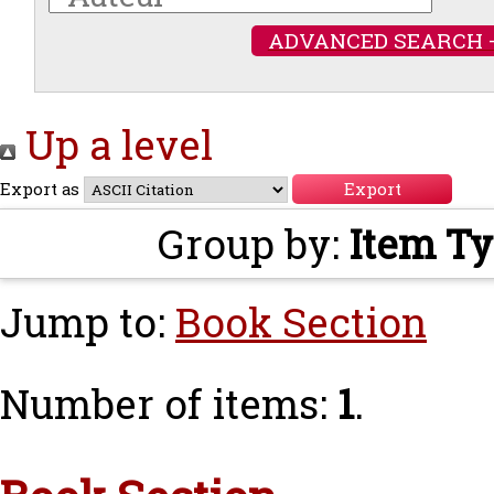
ADVANCED SEARCH 
Up a level
Export as
Group by:
Item T
Jump to:
Book Section
Number of items:
1
.