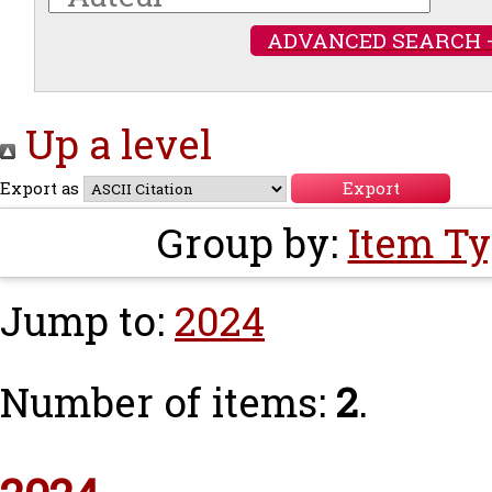
ADVANCED SEARCH 
Up a level
Export as
Group by:
Item T
Jump to:
2024
Number of items:
2
.