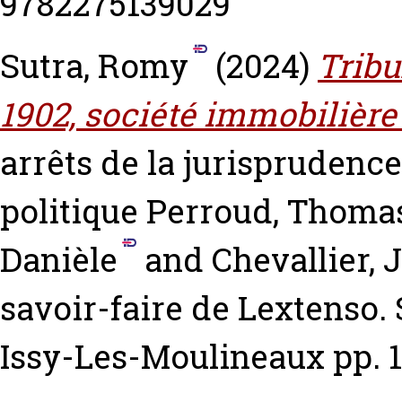
9782275139029
Sutra, Romy
(2024)
Tribu
1902, société immobilière
arrêts de la jurisprudenc
politique
Perroud, Thoma
Danièle
and
Chevallier, 
savoir-faire de Lextenso.
Issy-Les-Moulineaux pp. 1