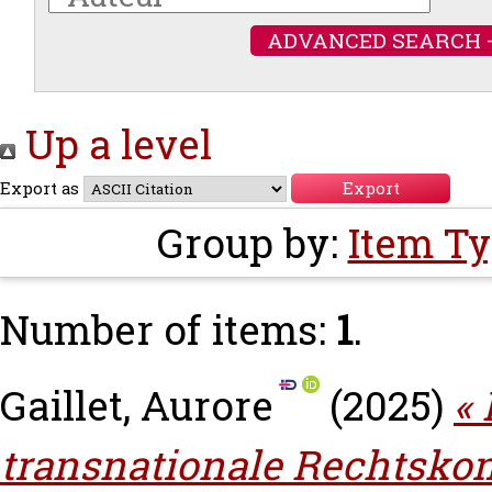
ADVANCED SEARCH 
Up a level
Export as
Group by:
Item T
Number of items:
1
.
Gaillet, Aurore
(2025)
« 
transnationale Rechtsko