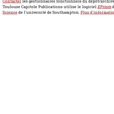
Contacter
les gestionnaires fonctionnels du dépôt/archive
Toulouse Capitole Publications utilise le logiciel
EPrints
d
Science
de l'université de Southampton.
Plus d'informatio