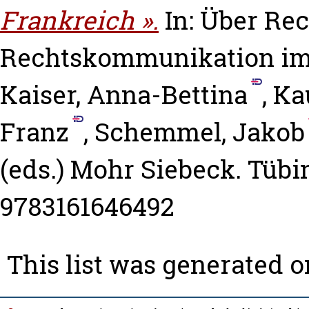
Frankreich ».
In: Über Rec
Rechtskommunikation im 
Kaiser, Anna-Bettina
,
Ka
Franz
,
Schemmel, Jakob
(eds.) Mohr Siebeck. Tübi
9783161646492
This list was generated 