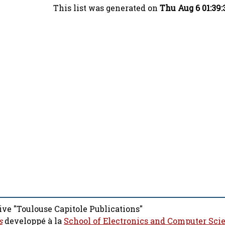
This list was generated on
Thu Aug 6 01:39
ive "Toulouse Capitole Publications"
s
developpé à la
School of Electronics and Computer Sci