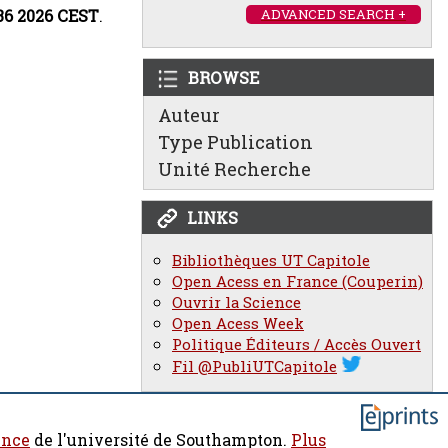
:36 2026 CEST
.
ADVANCED SEARCH +
BROWSE
Auteur
Type Publication
Unité Recherche
LINKS
Bibliothèques UT Capitole
Open Acess en France (Couperin)
Ouvrir la Science
Open Acess Week
Politique Éditeurs / Accès Ouvert
Fil @PubliUTCapitole
ence
de l'université de Southampton.
Plus