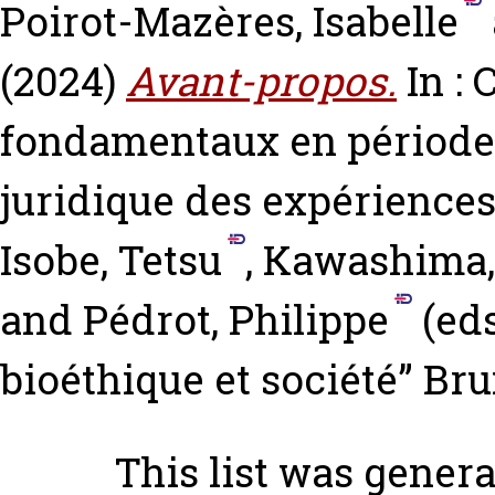
Poirot-Mazères, Isabelle
(2024)
Avant-propos.
In : 
fondamentaux en période
juridique des expériences
Isobe, Tetsu
,
Kawashima,
and
Pédrot, Philippe
(eds
bioéthique et société” Br
This list was gener