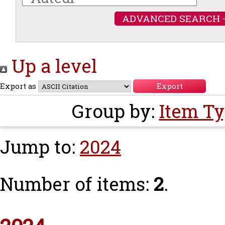
ADVANCED SEARCH 
Up a level
Export as
Group by:
Item T
Jump to:
2024
Number of items:
2
.