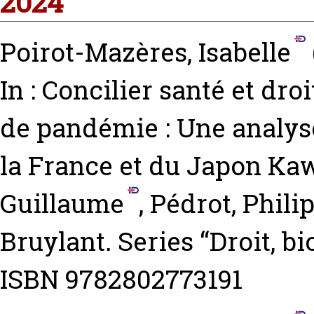
2024
Poirot-Mazères, Isabelle
In : Concilier santé et d
de pandémie : Une analys
la France et du Japon
Kaw
Guillaume
,
Pédrot, Phili
Bruylant. Series “Droit, b
ISBN 9782802773191