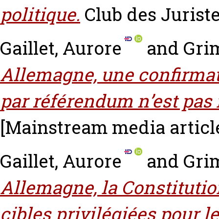
politique.
Club des Juriste
Gaillet, Aurore
and
Gri
Allemagne, une confirmat
par référendum n’est pas 
[Mainstream media articl
Gaillet, Aurore
and
Gri
Allemagne, la Constitution
cibles privilégiées pour l