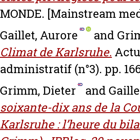
MONDE.
[Mainstream medi
Gaillet, Aurore
and
Gri
Climat de Karlsruhe.
Actu
administratif (n°3). pp. 166
Grimm, Dieter
and
Gaille
soixante-dix ans de la Co
Karlsruhe : l’heure du bil