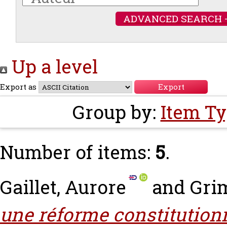
ADVANCED SEARCH 
Up a level
Export as
Group by:
Item T
Number of items:
5
.
Gaillet, Aurore
and
Gri
une réforme constitutionn