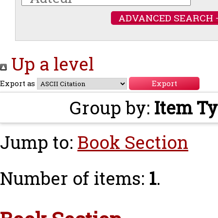
ADVANCED SEARCH 
Up a level
Export as
Group by:
Item T
Jump to:
Book Section
Number of items:
1
.