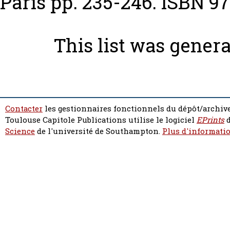
Paris pp. 235-246. ISBN 9
This list was gener
Contacter
les gestionnaires fonctionnels du dépôt/archive
Toulouse Capitole Publications utilise le logiciel
EPrints
d
Science
de l'université de Southampton.
Plus d'informatio