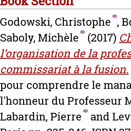
Book Section
Godowski, Christophe
,
B
Saboly, Michèle
(2017)
Ch
l’organisation de la profe
commissariat à la fusion.
pour comprendre le mana
l'honneur du Professeur M
Labardin, Pierre
and
Lev