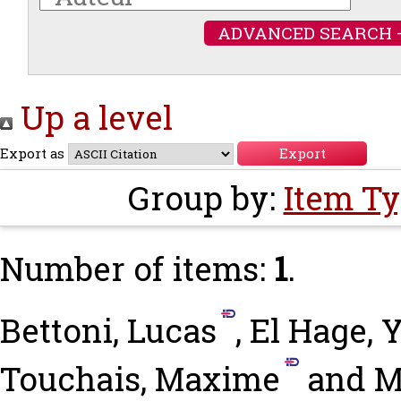
ADVANCED SEARCH 
Up a level
Export as
Group by:
Item T
Number of items:
1
.
Bettoni, Lucas
,
El Hage, 
Touchais, Maxime
and
M