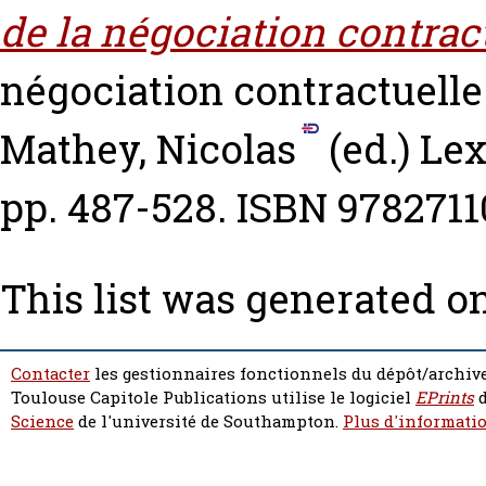
de la négociation contract
négociation contractuelle
Mathey, Nicolas
(ed.) Lex
pp. 487-528. ISBN 978271
This list was generated o
Contacter
les gestionnaires fonctionnels du dépôt/archive
Toulouse Capitole Publications utilise le logiciel
EPrints
d
Science
de l'université de Southampton.
Plus d'informatio