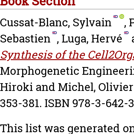
Book Section
Cussat-Blanc, Sylvain
,
Sebastien
,
Luga, Hervé
Synthesis of the Cell2Or
Morphogenetic Engineer
Hiroki
and
Michel, Olivier
353-381. ISBN 978-3-642-3
This list was generated o