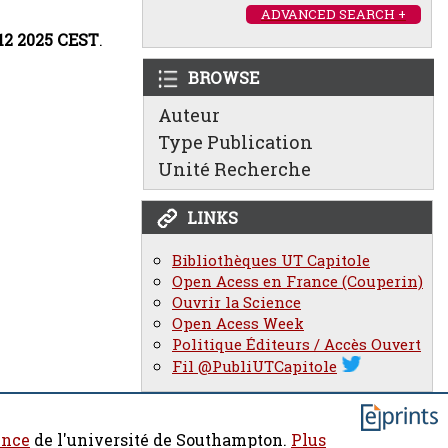
ADVANCED SEARCH +
:12 2025 CEST
.
BROWSE
Auteur
Type Publication
Unité Recherche
LINKS
Bibliothèques UT Capitole
Open Acess en France (Couperin)
Ouvrir la Science
Open Acess Week
Politique Éditeurs / Accès Ouvert
Fil @PubliUTCapitole
ence
de l'université de Southampton.
Plus