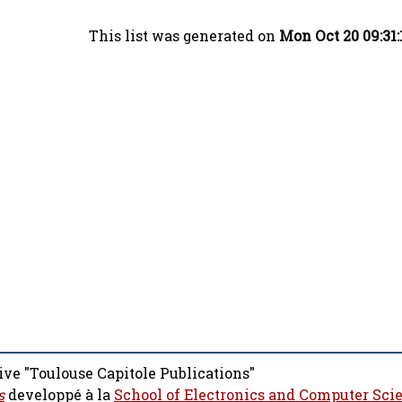
This list was generated on
Mon Oct 20 09:31
ive "Toulouse Capitole Publications"
s
developpé à la
School of Electronics and Computer Sci