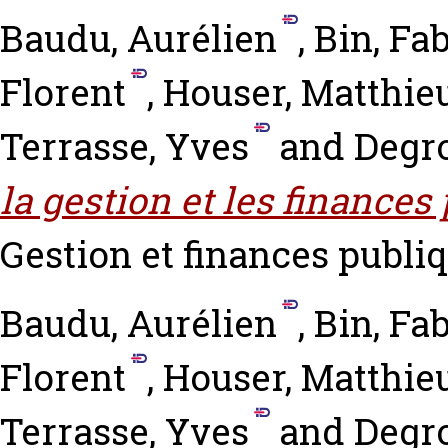
Baudu, Aurélien
,
Bin, Fa
Florent
,
Houser, Matthie
Terrasse, Yves
and
Degro
la gestion et les finances
Gestion et finances publiq
Baudu, Aurélien
,
Bin, Fa
Florent
,
Houser, Matthie
Terrasse, Yves
and
Degro