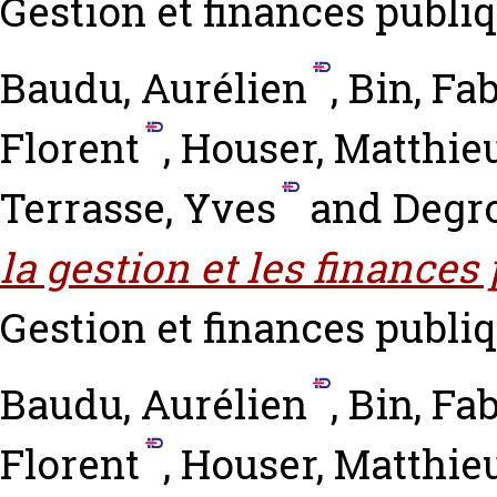
Gestion et finances publiq
Baudu, Aurélien
,
Bin, Fa
Florent
,
Houser, Matthie
Terrasse, Yves
and
Degro
la gestion et les finance
Gestion et finances publiq
Baudu, Aurélien
,
Bin, Fa
Florent
,
Houser, Matthie