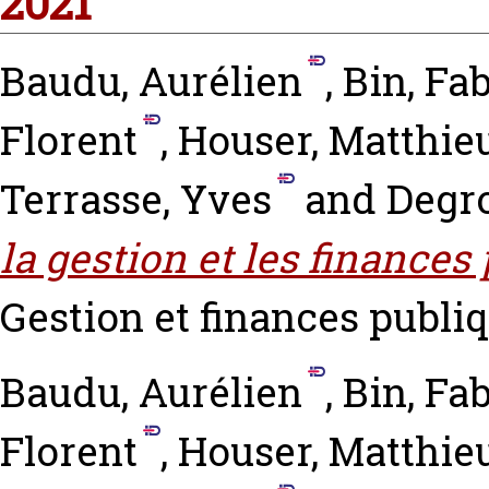
2021
Baudu, Aurélien
,
Bin, Fa
Florent
,
Houser, Matthie
Terrasse, Yves
and
Degro
la gestion et les finances
Gestion et finances publiqu
Baudu, Aurélien
,
Bin, Fa
Florent
,
Houser, Matthie