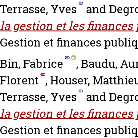
Terrasse, Yves
and
Degro
la gestion et les finances 
Gestion et finances publiqu
Bin, Fabrice
,
Baudu, Aur
Florent
,
Houser, Matthie
Terrasse, Yves
and
Degro
la gestion et les finances
Gestion et finances publiqu