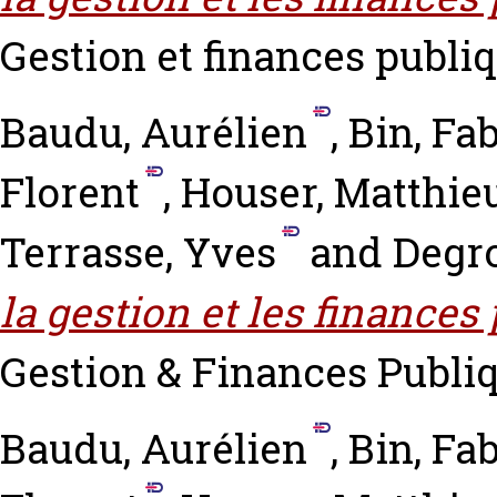
Gestion et finances publiqu
Baudu, Aurélien
,
Bin, Fa
Florent
,
Houser, Matthie
Terrasse, Yves
and
Degro
la gestion et les finances
Gestion & Finances Publiqu
Baudu, Aurélien
,
Bin, Fa