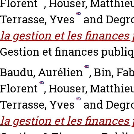
Florent
,
Houser, Matthie
Terrasse, Yves
and
Degro
la gestion et les finance
Gestion et finances publiqu
Baudu, Aurélien
,
Bin, Fa
Florent
,
Houser, Matthie
Terrasse, Yves
and
Degro
la gestion et les finance