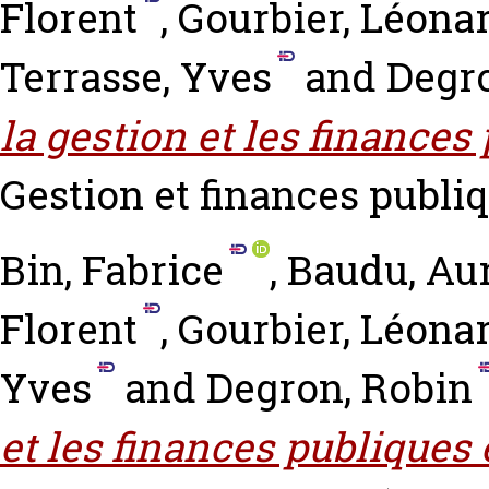
Florent
,
Gourbier, Léona
Terrasse, Yves
and
Degro
la gestion et les finances
Gestion et finances publiq
Bin, Fabrice
,
Baudu, Aur
Florent
,
Gourbier, Léona
Yves
and
Degron, Robin
et les finances publiques 