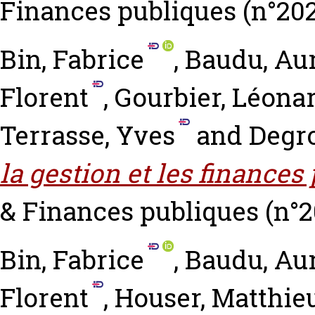
Finances publiques (n°2023
Bin, Fabrice
,
Baudu, Aur
Florent
,
Gourbier, Léona
Terrasse, Yves
and
Degro
la gestion et les finances
& Finances publiques (n°20
Bin, Fabrice
,
Baudu, Aur
Florent
,
Houser, Matthie