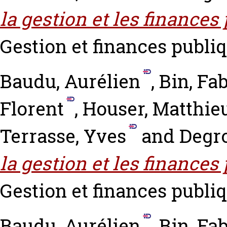
la gestion et les finances
Gestion et finances publiq
Baudu, Aurélien
,
Bin, Fa
Florent
,
Houser, Matthie
Terrasse, Yves
and
Degro
la gestion et les finances
Gestion et finances publiqu
Baudu, Aurélien
,
Bin, Fa