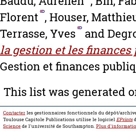
Baudu, Aurélien
,
Bin, Fa
Florent
,
Houser, Matthie
Terrasse, Yves
and
Degro
la gestion et les finance
Gestion et finances publiqu
This list was generated 
Contacter
les gestionnaires fonctionnels du dépôt/archive
Toulouse Capitole Publications utilise le logiciel
EPrints
d
Science
de l'université de Southampton.
Plus d'informatio