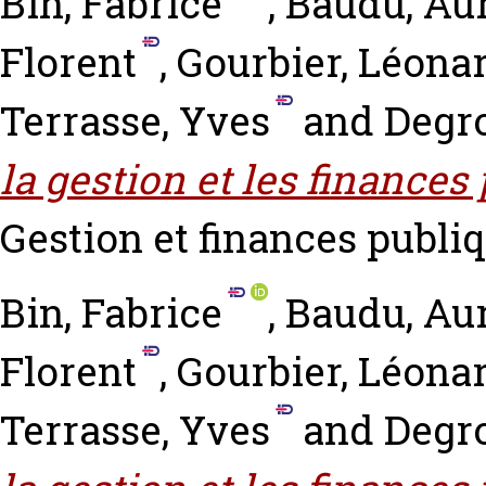
Bin, Fabrice
,
Baudu, Aur
Florent
,
Gourbier, Léona
Terrasse, Yves
and
Degro
la gestion et les finances
Gestion et finances publiqu
Bin, Fabrice
,
Baudu, Aur
Florent
,
Gourbier, Léona
Terrasse, Yves
and
Degro