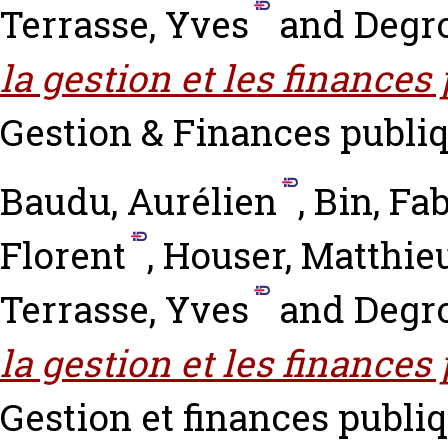
Terrasse, Yves
and
Degro
la gestion et les finances
Gestion & Finances publiqu
Baudu, Aurélien
,
Bin, Fa
Florent
,
Houser, Matthie
Terrasse, Yves
and
Degro
la gestion et les finances
Gestion et finances publiqu