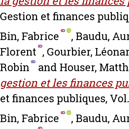
la gestion et les finance
Gestion et finances publiqu
Bin, Fabrice
,
Baudu, Aur
Florent
,
Gourbier, Léona
Robin
and
Houser, Matth
gestion et les finances pu
et finances publiques, Vol. 
Bin, Fabrice
,
Baudu, Aur