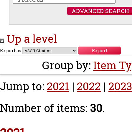
ADVANCED SEARCH 
Up a level
Export as
Group by:
Item T
Jump to:
2021
|
2022
|
202
Number of items:
30
.