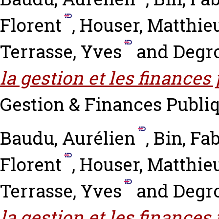
Florent
,
Houser, Matthie
Terrasse, Yves
and
Degro
la gestion et les finances
Gestion & Finances Publiqu
Baudu, Aurélien
,
Bin, Fa
Florent
,
Houser, Matthie
Terrasse, Yves
and
Degro
la gestion et les finance