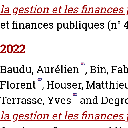
la gestion et les finances
et finances publiques (n° 4
2022
Baudu, Aurélien
,
Bin, Fa
Florent
,
Houser, Matthie
Terrasse, Yves
and
Degro
la gestion et les finances