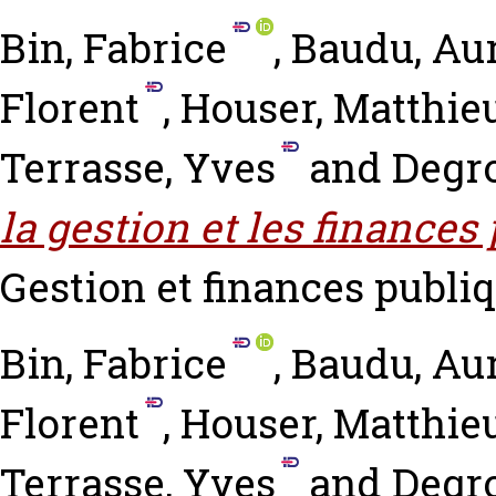
Bin, Fabrice
,
Baudu, Aur
Florent
,
Houser, Matthie
Terrasse, Yves
and
Degro
la gestion et les finances
Gestion et finances publiqu
Bin, Fabrice
,
Baudu, Aur
Florent
,
Houser, Matthie
Terrasse, Yves
and
Degro