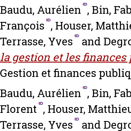
Baudu, Aurélien
,
Bin, Fa
François
,
Houser, Matthi
Terrasse, Yves
and
Degro
la gestion et les finances
Gestion et finances publiqu
Baudu, Aurélien
,
Bin, Fa
Florent
,
Houser, Matthie
Terrasse, Yves
and
Degro