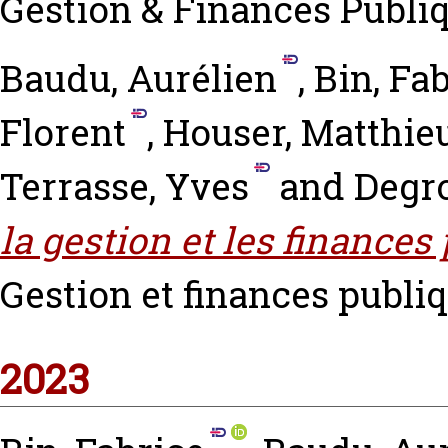
Gestion & Finances Publiqu
Baudu, Aurélien
,
Bin, Fa
Florent
,
Houser, Matthie
Terrasse, Yves
and
Degro
la gestion et les finances
Gestion et finances publiqu
2023