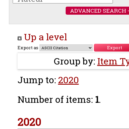
ADVANCED SEARCH 
Up a level
Export as
Group by:
Item T
Jump to:
2020
Number of items:
1
.
2020