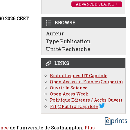
ADVANCED SEARCH +
:30 2026 CEST
.
BROWSE
Auteur
Type Publication
Unité Recherche
LINKS
Bibliothèques UT Capitole
Open Acess en France (Couperin)
Ouvrir la Science
Open Acess Week
Politique Éditeurs / Accès Ouvert
Fil @PubliUTCapitole
ence
de l'université de Southampton.
Plus