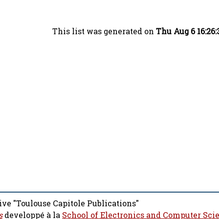
This list was generated on
Thu Aug 6 16:26
ive "Toulouse Capitole Publications"
s
developpé à la
School of Electronics and Computer Sci