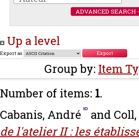
ADVANCED SEARCH 
Up a level
Export as
Group by:
Item T
Number of items:
1
.
Cabanis, André
and
Coll,
de l'atelier II : les établi