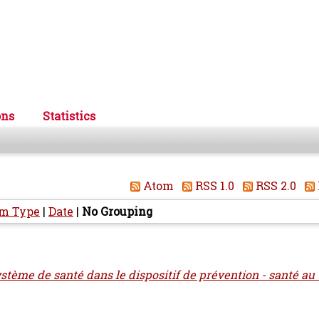
ons
Statistics
Atom
RSS 1.0
RSS 2.0
em Type
|
Date
|
No Grouping
stème de santé dans le dispositif de prévention - santé au t