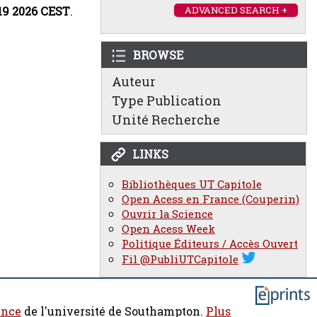
:19 2026 CEST
.
ADVANCED SEARCH +
BROWSE
Auteur
Type Publication
Unité Recherche
LINKS
Bibliothèques UT Capitole
Open Acess en France (Couperin)
Ouvrir la Science
Open Acess Week
Politique Éditeurs / Accès Ouvert
Fil @PubliUTCapitole
ence
de l'université de Southampton.
Plus