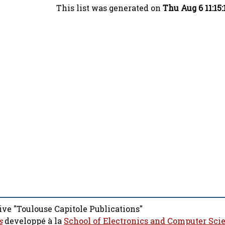
This list was generated on
Thu Aug 6 11:15
ive "Toulouse Capitole Publications"
s
developpé à la
School of Electronics and Computer Sci