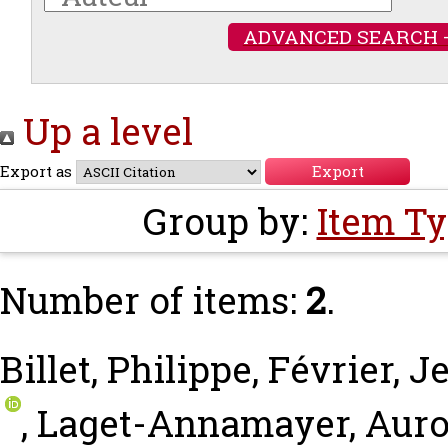
ADVANCED SEARCH 
Up a level
Export as
Group by:
Item T
Number of items:
2
.
Billet, Philippe
,
Février, 
,
Laget-Annamayer, Auro