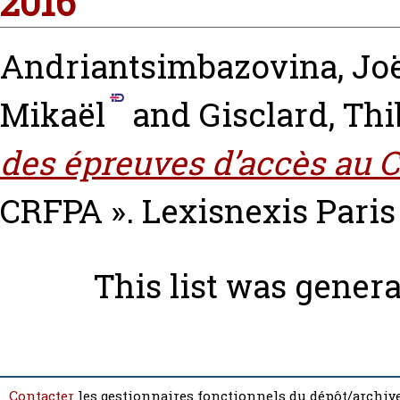
2016
Andriantsimbazovina, Jo
Mikaël
and
Gisclard, Thi
des épreuves d’accès au 
CRFPA ». Lexisnexis Pari
This list was gener
Contacter
les gestionnaires fonctionnels du dépôt/archive