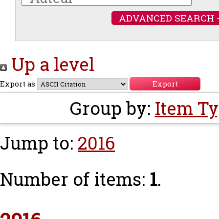
ADVANCED SEARCH 
Up a level
Export as
Group by:
Item T
Jump to:
2016
Number of items:
1
.