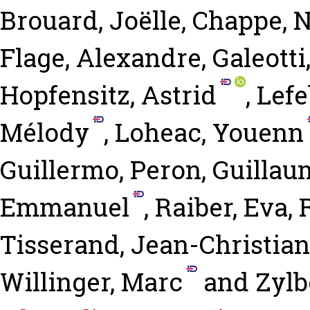
Brouard, Joëlle
,
Chappe, N
Flage, Alexandre
,
Galeotti
Hopfensitz, Astrid
,
Lefe
Mélody
,
Loheac, Youenn
Guillermo
,
Peron, Guillau
Emmanuel
,
Raiber, Eva
,
Tisserand, Jean-Christian
Willinger, Marc
and
Zylb