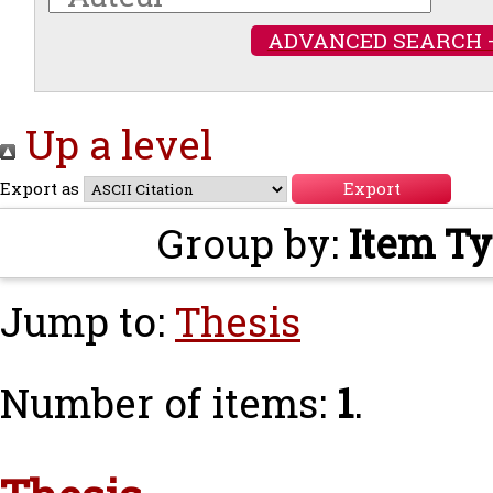
ADVANCED SEARCH 
Up a level
Export as
Group by:
Item T
Jump to:
Thesis
Number of items:
1
.