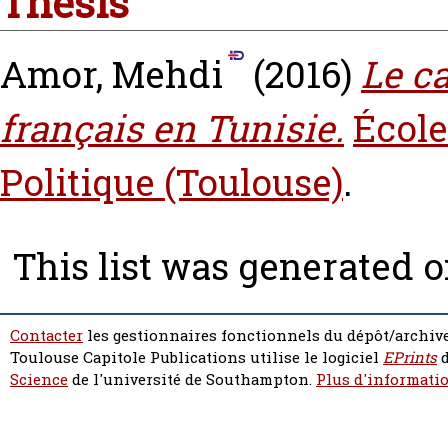
Thesis
Amor, Mehdi
(2016)
Le ca
français en Tunisie.
École
Politique (Toulouse)
.
This list was generated 
Contacter
les gestionnaires fonctionnels du dépôt/archive
Toulouse Capitole Publications utilise le logiciel
EPrints
d
Science
de l'université de Southampton.
Plus d'informatio