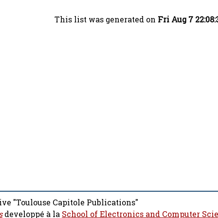
This list was generated on
Fri Aug 7 22:08
ive "Toulouse Capitole Publications"
s
developpé à la
School of Electronics and Computer Sci