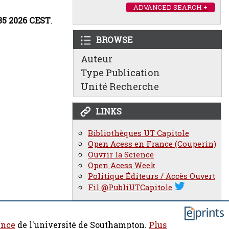
ADVANCED SEARCH +
:35 2026 CEST
.
BROWSE
Auteur
Type Publication
Unité Recherche
LINKS
Bibliothèques UT Capitole
Open Acess en France (Couperin)
Ouvrir la Science
Open Acess Week
Politique Éditeurs / Accès Ouvert
Fil @PubliUTCapitole
ence
de l'université de Southampton.
Plus