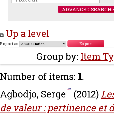
ADVANCED SEARCH 
Up a level
Export as
Group by:
Item T
Number of items:
1
.
Agbodjo, Serge
(2012)
Le
de valeur : pertinence et 