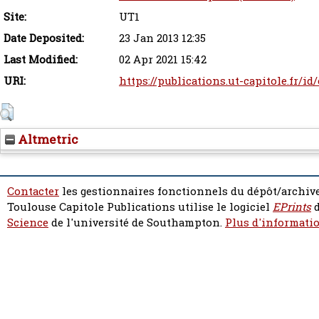
Site:
UT1
Date Deposited:
23 Jan 2013 12:35
Last Modified:
02 Apr 2021 15:42
URI:
https://publications.ut-capitole.fr/id
Altmetric
Contacter
les gestionnaires fonctionnels du dépôt/archive
Toulouse Capitole Publications utilise le logiciel
EPrints
d
Science
de l'université de Southampton.
Plus d'informatio