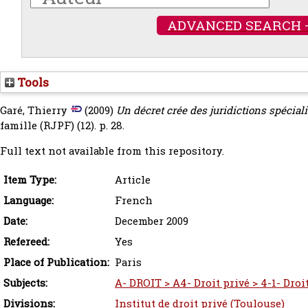
ADVANCED SEARCH 
Tools
Garé, Thierry
(2009)
Un décret crée des juridictions spécial
famille (RJPF) (12). p. 28.
Full text not available from this repository.
Item Type:
Article
Language:
French
Date:
December 2009
Refereed:
Yes
Place of Publication:
Paris
Subjects:
A- DROIT > A4- Droit privé > 4-1- Droit
Divisions:
Institut de droit privé (Toulouse)