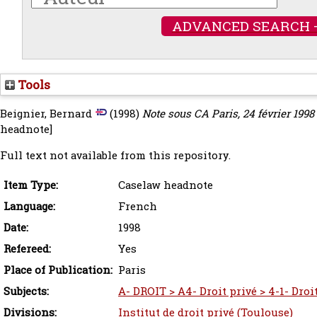
ADVANCED SEARCH 
Tools
Beignier, Bernard
(1998)
Note sous CA Paris, 24 février 1998 
headnote]
Full text not available from this repository.
Item Type:
Caselaw headnote
Language:
French
Date:
1998
Refereed:
Yes
Place of Publication:
Paris
Subjects:
A- DROIT > A4- Droit privé > 4-1- Droit
Divisions:
Institut de droit privé (Toulouse)