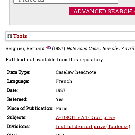
ADVANCED SEARCH 
Tools
Beignier, Bernard
(1987)
Note sous Cass., 1ère civ., 7 avri
Full text not available from this repository.
Item Type:
Caselaw headnote
Language:
French
Date:
1987
Refereed:
Yes
Place of Publication:
Paris
Subjects:
A- DROIT > A4- Droit privé
Divisions:
Institut de droit privé (Toulouse)