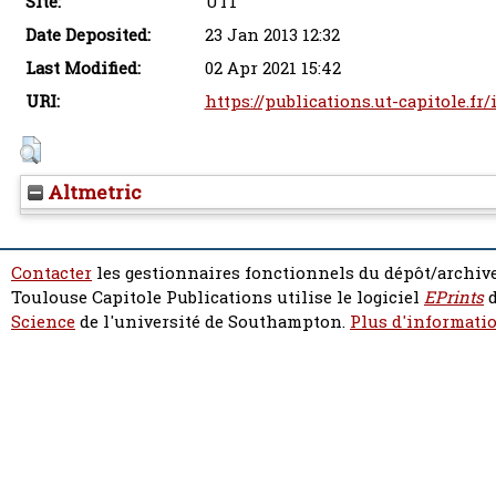
Site:
UT1
Date Deposited:
23 Jan 2013 12:32
Last Modified:
02 Apr 2021 15:42
URI:
https://publications.ut-capitole.fr
Altmetric
Contacter
les gestionnaires fonctionnels du dépôt/archive
Toulouse Capitole Publications utilise le logiciel
EPrints
d
Science
de l'université de Southampton.
Plus d'informatio