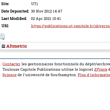
Site:
UT1
Date Deposited:
30 Nov 2012 14:47
Last Modified:
02 Apr 2021 15:41
URI:
https://publications.ut-capitole.fr/id/epri
Altmetric
Contacter
les gestionnaires fonctionnels du dépôt/archive
Toulouse Capitole Publications utilise le logiciel
EPrints
d
Science
de l'université de Southampton.
Plus d'informatio