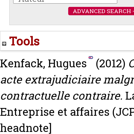
ADVANCED SEARCH 
Tools
Kenfack, Hugues
(2012)
O
acte extrajudiciaire malgr
contractuelle contraire.
L
Entreprise et affaires (JCP
headnote]