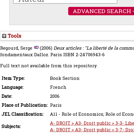
ADVANCED SEARCH 
Tools
Regourd, Serge
(2006)
Deux articles : "La liberté de la commu
fondamentaux Dalloz. Paris ISBN 2-24706943-6
Full text not available from this repository.
Item Type:
Book Section
Language:
French
Date:
2006
Place of Publication:
Paris
JEL Classification:
A11 - Role of Economics; Role of Eco
A- DROIT > A3- Droit public > 3-3- Lib
Subjects:
A- DROIT > A3- Droit public > 3-7- Dro