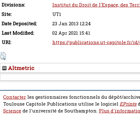
Divisions:
Institut du Droit de l'Espace, des Ter
Site:
UT1
Date Deposited:
23 Jan 2013 12:24
Last Modified:
02 Apr 2021 15:41
URI:
https://publications.ut-capitole.fr/id
Altmetric
Contacter
les gestionnaires fonctionnels du dépôt/archive
Toulouse Capitole Publications utilise le logiciel
EPrints
d
Science
de l'université de Southampton.
Plus d'informatio