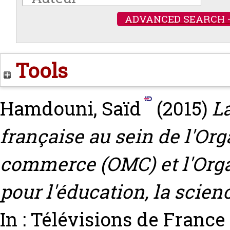
ADVANCED SEARCH 
Tools
Hamdouni, Saïd
(2015)
La
française au sein de l'Or
commerce (OMC) et l'Orga
pour l'éducation, la scien
In : Télévisions de France 