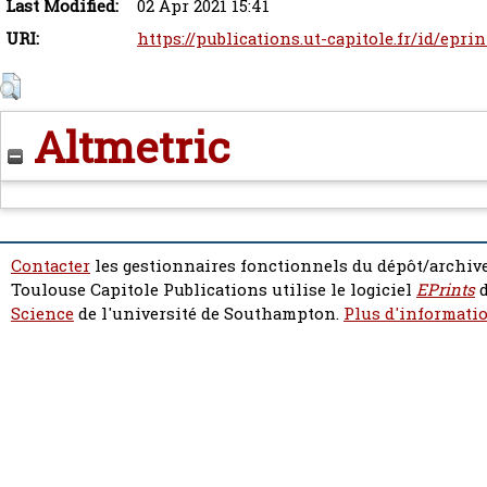
Last Modified:
02 Apr 2021 15:41
URI:
https://publications.ut-capitole.fr/id/epri
Altmetric
Contacter
les gestionnaires fonctionnels du dépôt/archive
Toulouse Capitole Publications utilise le logiciel
EPrints
d
Science
de l'université de Southampton.
Plus d'informatio