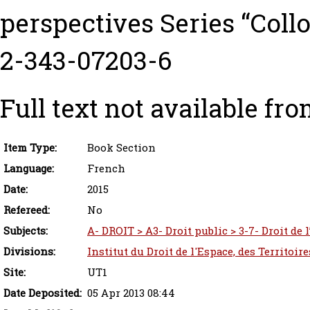
perspectives Series “Coll
2-343-07203-6
Full text not available fro
Item Type:
Book Section
Language:
French
Date:
2015
Refereed:
No
Subjects:
A- DROIT > A3- Droit public > 3-7- Droit de
Divisions:
Institut du Droit de l'Espace, des Territoi
Site:
UT1
Date Deposited:
05 Apr 2013 08:44