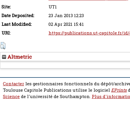
Site:
UT1
Date Deposited:
23 Jan 2013 12:23
Last Modified:
02 Apr 2021 15:41
URI:
https://publications.ut-capitole.fr/id
Altmetric
Contacter
les gestionnaires fonctionnels du dépôt/archive
Toulouse Capitole Publications utilise le logiciel
EPrints
d
Science
de l'université de Southampton.
Plus d'informatio