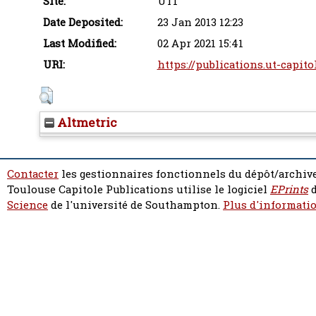
Site:
UT1
Date Deposited:
23 Jan 2013 12:23
Last Modified:
02 Apr 2021 15:41
URI:
https://publications.ut-capito
Altmetric
Contacter
les gestionnaires fonctionnels du dépôt/archive
Toulouse Capitole Publications utilise le logiciel
EPrints
d
Science
de l'université de Southampton.
Plus d'informatio