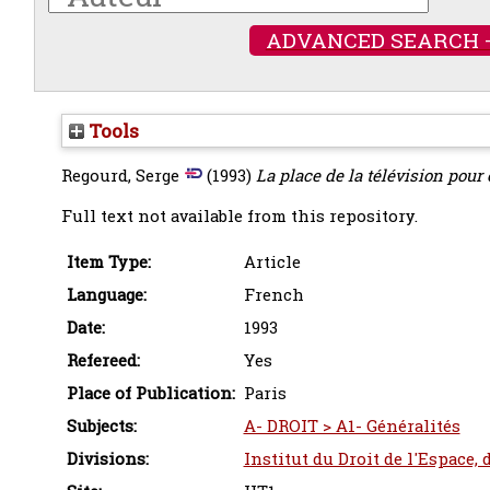
ADVANCED SEARCH 
Tools
Regourd, Serge
(1993)
La place de la télévision pour
Full text not available from this repository.
Item Type:
Article
Language:
French
Date:
1993
Refereed:
Yes
Place of Publication:
Paris
Subjects:
A- DROIT > A1- Généralités
Divisions:
Institut du Droit de l'Espace,