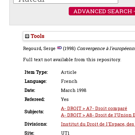
ADVANCED SEARCH 
Tools
Regourd, Serge
(1998)
Convergence à l'européenn
Full text not available from this repository.
Item Type:
Article
Language:
French
Date:
March 1998
Refereed:
Yes
A- DROIT > A7- Droit comparé
Subjects:
A- DROIT > A8- Droit de l’Union
Divisions:
Institut du Droit de l'Espace, de
Site:
UT1