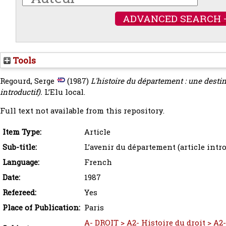
ADVANCED SEARCH 
Tools
Regourd, Serge
(1987)
L'histoire du département : une desti
introductif).
L’Elu local.
Full text not available from this repository.
Item Type:
Article
Sub-title:
L’avenir du département (article intro
Language:
French
Date:
1987
Refereed:
Yes
Place of Publication:
Paris
A- DROIT > A2- Histoire du droit > A2-