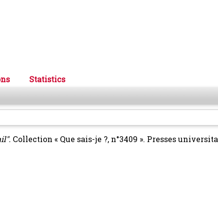
ons
Statistics
il".
Collection « Que sais-je ?, n°3409 ». Presses universita