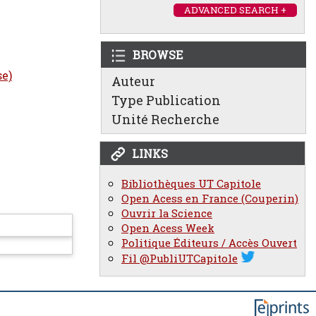
ADVANCED SEARCH +
BROWSE
se)
Auteur
Type Publication
Unité Recherche
LINKS
Bibliothèques UT Capitole
Open Acess en France (Couperin)
Ouvrir la Science
Open Acess Week
Politique Éditeurs / Accès Ouvert
Fil @PubliUTCapitole