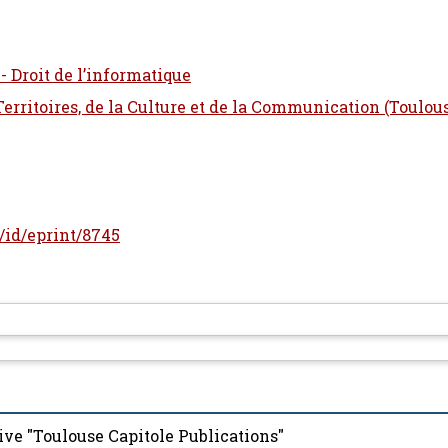
- Droit de l’informatique
 Territoires, de la Culture et de la Communication (Toulou
r/id/eprint/8745
ive "Toulouse Capitole Publications"