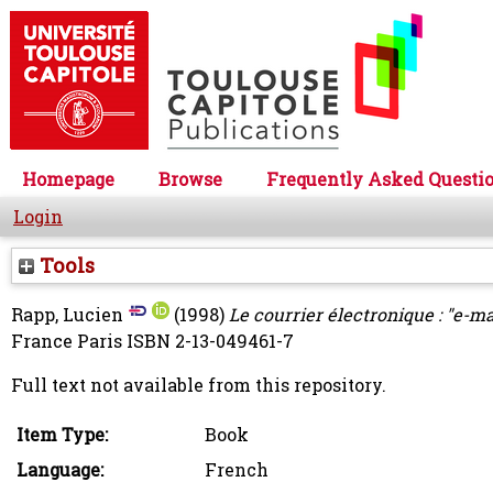
Homepage
Browse
Frequently Asked Questi
Login
Tools
Rapp, Lucien
(1998)
Le courrier électronique : "e-ma
France Paris ISBN 2-13-049461-7
Full text not available from this repository.
Item Type:
Book
Language:
French