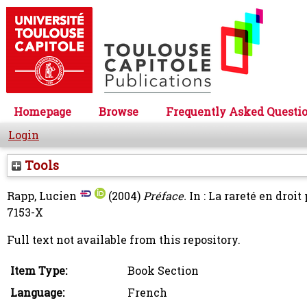
Homepage
Browse
Frequently Asked Questi
Login
Tools
Rapp, Lucien
(2004)
Préface.
In : La rareté en droi
7153-X
Full text not available from this repository.
Item Type:
Book Section
Language:
French