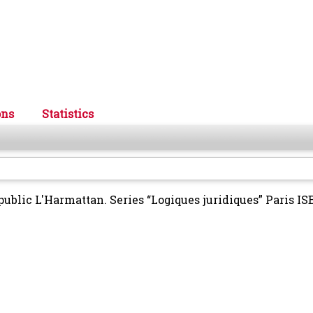
ons
Statistics
t public L'Harmattan. Series “Logiques juridiques” Paris I