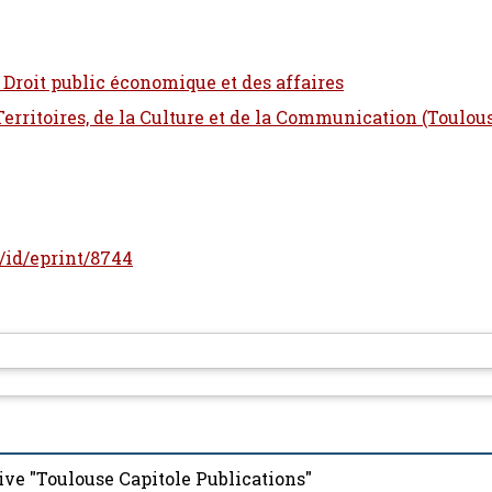
- Droit public économique et des affaires
 Territoires, de la Culture et de la Communication (Toulou
r/id/eprint/8744
ive "Toulouse Capitole Publications"