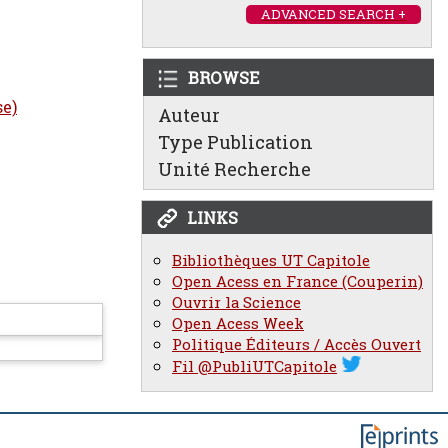
ADVANCED SEARCH +
BROWSE
se)
Auteur
Type Publication
Unité Recherche
LINKS
Bibliothèques UT Capitole
Open Acess en France (Couperin)
Ouvrir la Science
Open Acess Week
Politique Éditeurs / Accès Ouvert
Fil @PubliUTCapitole