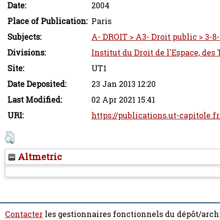
Date:
2004
Place of Publication:
Paris
Subjects:
A- DROIT > A3- Droit public > 3-8
Divisions:
Institut du Droit de l'Espace, des
Site:
UT1
Date Deposited:
23 Jan 2013 12:20
Last Modified:
02 Apr 2021 15:41
URI:
https://publications.ut-capitole.f
Altmetric
Contacter
les gestionnaires fonctionnels du dépôt/arch