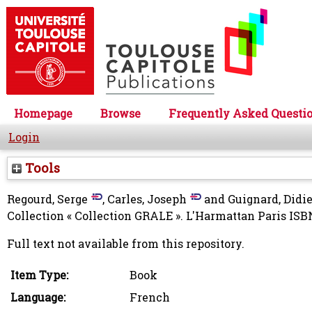
Homepage
Browse
Frequently Asked Questi
Login
Tools
Regourd, Serge
,
Carles, Joseph
and
Guignard, Didie
Collection « Collection GRALE ». L'Harmattan Paris IS
Full text not available from this repository.
Item Type:
Book
Language:
French