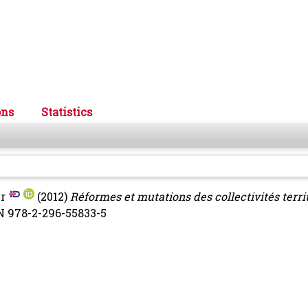
ons
Statistics
r
(2012)
Réformes et mutations des collectivités territ
BN 978-2-296-55833-5