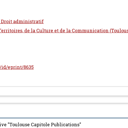
 Droit administratif
 Territoires, de la Culture et de la Communication (Toulou
r/id/eprint/8635
ive "Toulouse Capitole Publications"