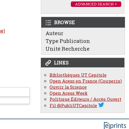
ADVANCED SEARCH +
BROWSE
se)
Auteur
Type Publication
Unité Recherche
LINKS
Bibliothèques UT Capitole
Open Acess en France (Couperin)
Ouvrir la Science
Open Acess Week
Politique Éditeurs / Accès Ouvert
Fil @PubliUTCapitole