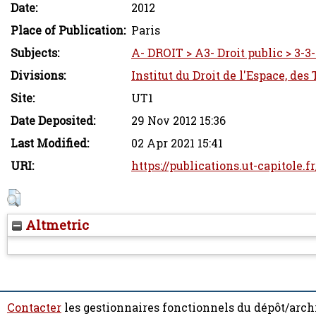
Date:
2012
Place of Publication:
Paris
Subjects:
A- DROIT > A3- Droit public > 3-3-
Divisions:
Institut du Droit de l'Espace, des
Site:
UT1
Date Deposited:
29 Nov 2012 15:36
Last Modified:
02 Apr 2021 15:41
URI:
https://publications.ut-capitole.f
Altmetric
Contacter
les gestionnaires fonctionnels du dépôt/arch