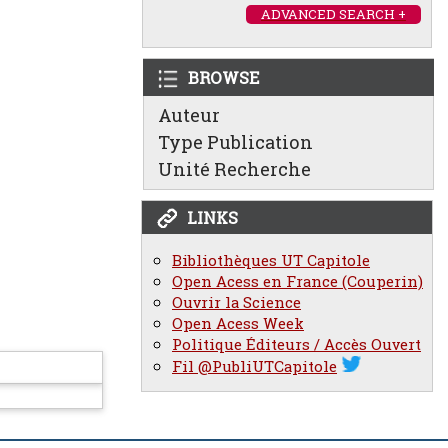
ADVANCED SEARCH +
BROWSE
Auteur
Type Publication
Unité Recherche
LINKS
Bibliothèques UT Capitole
Open Acess en France (Couperin)
Ouvrir la Science
Open Acess Week
Politique Éditeurs / Accès Ouvert
Fil @PubliUTCapitole