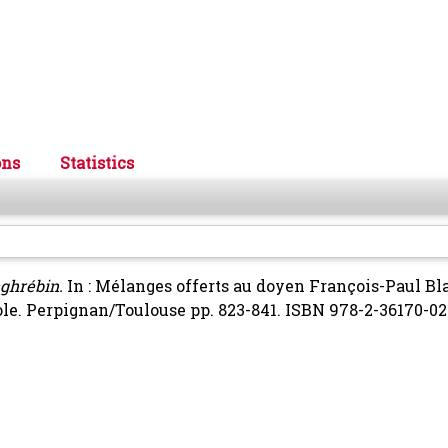
ons
Statistics
ghrébin.
In : Mélanges offerts au doyen François-Paul Bl
tole. Perpignan/Toulouse pp. 823-841. ISBN 978-2-36170-02