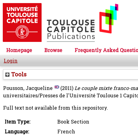
Homepage
Browse
Frequently Asked Questi
Login
Tools
Pousson, Jacqueline
(2011)
Le couple mixte franco-ma
universitaires/Presses de l'Université Toulouse 1 Capi
Full text not available from this repository.
Item Type:
Book Section
Language:
French