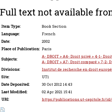
Full text not available fro
Item Type:
Book Section
Language:
French
Date:
2002
Place of Publication:
Paris
A- DROIT > A4- Droit privé > 4-1- Droit
Subjects:
A- DROIT > A7- Droit comparé > 7-2- D
Divisions:
Institut de recherche en droit europ
Site:
UT1
Date Deposited:
30 Oct 2012 14:43
Last Modified:
02 Apr 2021 15:41
URI:
https://publications.ut-capitole.fr/id