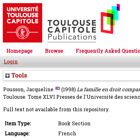
Homepage
Browse
Frequently Asked Questi
Login
Tools
Pousson, Jacqueline
(1998)
La famille en droit compa
Toulouse. Tome XLVI Presses de l'Université des science
Full text not available from this repository.
Item Type:
Book Section
Language:
French