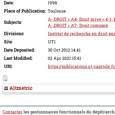
Date:
1998
Place of Publication:
Toulouse
A- DROIT > A4- Droit privé > 4-1- 
Subjects:
A- DROIT > A7- Droit comparé
Divisions:
Institut de recherche en droit eu
Site:
UT1
Date Deposited:
30 Oct 2012 14:41
Last Modified:
02 Apr 2021 15:41
URI:
https://publications.ut-capitole.f
Altmetric
Contacter
les gestionnaires fonctionnels du dépôt/arch