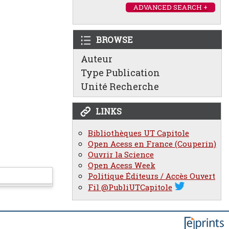
ADVANCED SEARCH +
BROWSE
Auteur
Type Publication
Unité Recherche
LINKS
Bibliothèques UT Capitole
Open Acess en France (Couperin)
Ouvrir la Science
Open Acess Week
Politique Éditeurs / Accès Ouvert
Fil @PubliUTCapitole