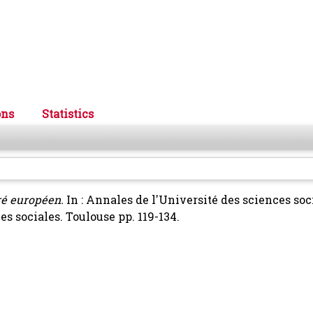
ons
Statistics
ré européen.
In : Annales de l'Université des sciences soc
s sociales. Toulouse pp. 119-134.