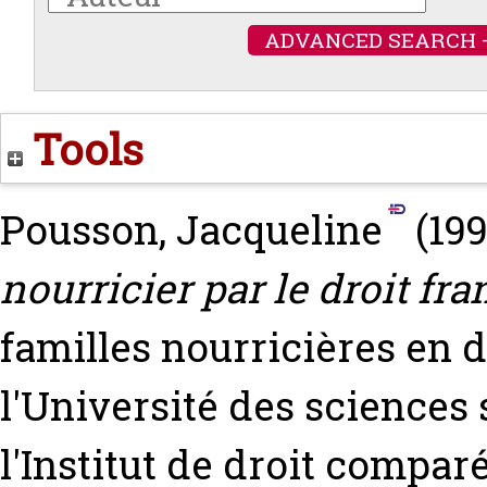
ADVANCED SEARCH 
Tools
Pousson, Jacqueline
(19
nourricier par le droit fra
familles nourricières en 
l'Université des sciences 
l'Institut de droit compar