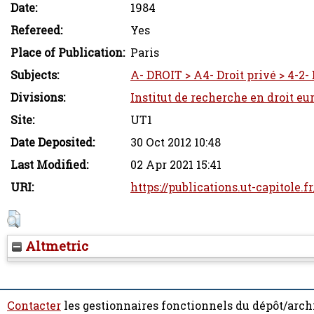
Date:
1984
Refereed:
Yes
Place of Publication:
Paris
Subjects:
A- DROIT > A4- Droit privé > 4-2-
Divisions:
Institut de recherche en droit eu
Site:
UT1
Date Deposited:
30 Oct 2012 10:48
Last Modified:
02 Apr 2021 15:41
URI:
https://publications.ut-capitole.f
Altmetric
Contacter
les gestionnaires fonctionnels du dépôt/arch