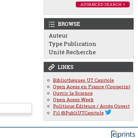
ADVANCED SEARCH +
BROWSE
Auteur
Type Publication
Unité Recherche
LINKS
Bibliothèques UT Capitole
Open Acess en France (Couperin)
Ouvrir la Science
Open Acess Week
Politique Éditeurs / Accès Ouvert
Fil @PubliUTCapitole