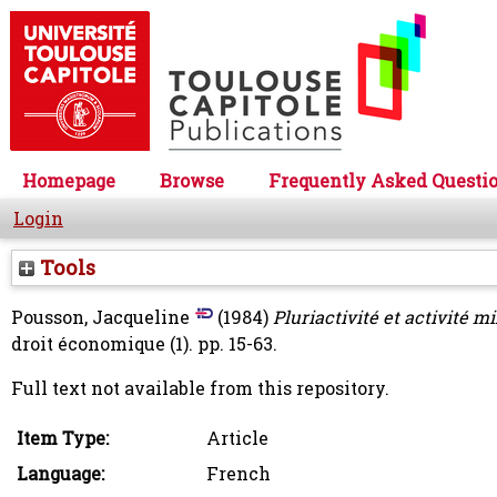
Homepage
Browse
Frequently Asked Questi
Login
Tools
Pousson, Jacqueline
(1984)
Pluriactivité et activité m
droit économique (1). pp. 15-63.
Full text not available from this repository.
Item Type:
Article
Language:
French