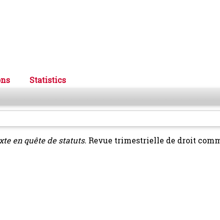
ons
Statistics
ixte en quête de statuts.
Revue trimestrielle de droit comm