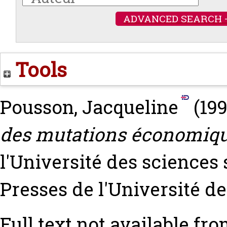
ADVANCED SEARCH 
Tools
Pousson, Jacqueline
(19
des mutations économiqu
l'Université des sciences 
Presses de l'Université d
Full text not available fro